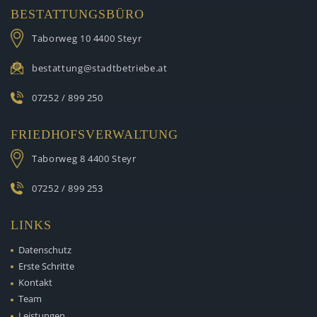
BESTATTUNGSBÜRO
Taborweg 10
4400 Steyr
bestattung@stadtbetriebe.at
07252 / 899 250
FRIEDHOFSVERWALTUNG
Taborweg 8
4400 Steyr
07252 / 899 253
LINKS
Datenschutz
Erste Schritte
Kontakt
Team
Leistungen