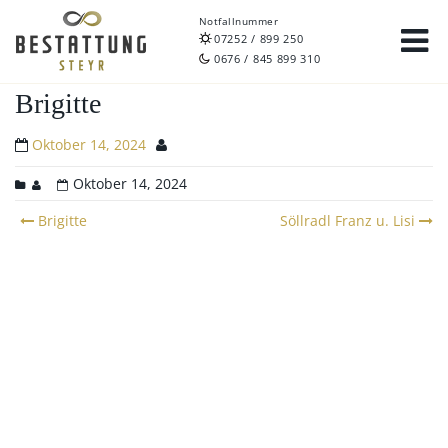
Notfallnummer
07252 / 899 250
0676 / 845 899 310
Brigitte
Oktober 14, 2024
Oktober 14, 2024
Post
Brigitte
Söllradl Franz u. Lisi
navigation