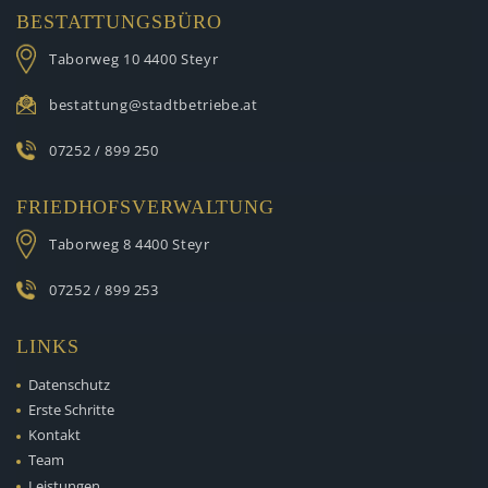
BESTATTUNGSBÜRO
Taborweg 10
4400 Steyr
bestattung@stadtbetriebe.at
07252 / 899 250
FRIEDHOFSVERWALTUNG
Taborweg 8
4400 Steyr
07252 / 899 253
LINKS
Datenschutz
Erste Schritte
Kontakt
Team
Leistungen