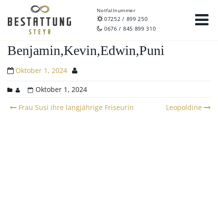
Notfallnummer
07252 / 899 250
0676 / 845 899 310
Benjamin,Kevin,Edwin,Puni
Oktober 1, 2024
Oktober 1, 2024
Post
Frau Susi ihre langjährige Friseurin
Leopoldine
navigation