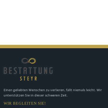
Einen geliebten Menschen zu verlieren,
fällt niemals leicht. Wir
unterstützen
Sie in dieser schweren Zeit.
WIR BEGLEITEN SIE!