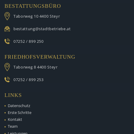
BESTATTUNGSBÜRO
Taborweg 10
4400 Steyr
bestattung@stadtbetriebe.at
07252 / 899 250
FRIEDHOFSVERWALTUNG
Taborweg 8
4400 Steyr
07252 / 899 253
LINKS
Datenschutz
Erste Schritte
Kontakt
Team
Leistungen