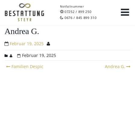
Notfallnummer
07252 / 899 250
0676 / 845 899 310
Andrea G.
Februar 19, 2025
Februar 19, 2025
Post
Familien Despic
Andrea G.
navigation