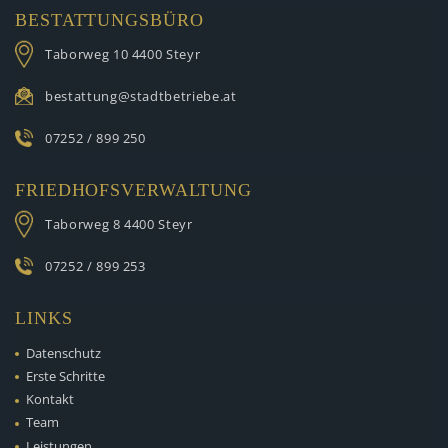
BESTATTUNGSBÜRO
Taborweg 10
4400 Steyr
bestattung@stadtbetriebe.at
07252 / 899 250
FRIEDHOFSVERWALTUNG
Taborweg 8
4400 Steyr
07252 / 899 253
LINKS
Datenschutz
Erste Schritte
Kontakt
Team
Leistungen