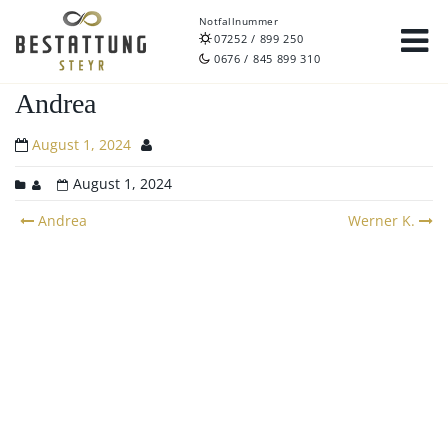
Notfallnummer
07252 / 899 250
0676 / 845 899 310
Andrea
August 1, 2024
August 1, 2024
Post
Andrea
Werner K.
navigation