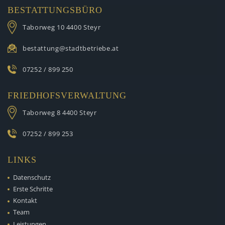
BESTATTUNGSBÜRO
Taborweg 10
4400 Steyr
bestattung@stadtbetriebe.at
07252 / 899 250
FRIEDHOFSVERWALTUNG
Taborweg 8
4400 Steyr
07252 / 899 253
LINKS
Datenschutz
Erste Schritte
Kontakt
Team
Leistungen