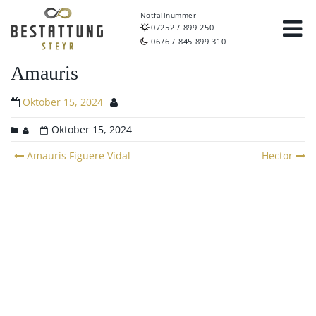
Notfallnummer
07252 / 899 250
0676 / 845 899 310
Amauris
Oktober 15, 2024
Oktober 15, 2024
Post
Amauris Figuere Vidal
Hector
navigation