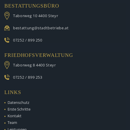
BESTATTUNGSBÜRO
Taborweg 10
4400 Steyr
bestattung@stadtbetriebe.at
07252 / 899 250
FRIEDHOFSVERWALTUNG
Taborweg 8
4400 Steyr
07252 / 899 253
LINKS
Datenschutz
Erste Schritte
Kontakt
Team
Leistungen