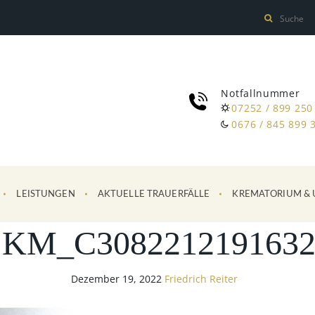
Notfallnummer
07252 / 899 250
0676 / 845 899 
LEISTUNGEN
AKTUELLE TRAUERFÄLLE
KREMATORIUM & 
SKM_C3082212191632
Dezember 19, 2022
Friedrich Reiter