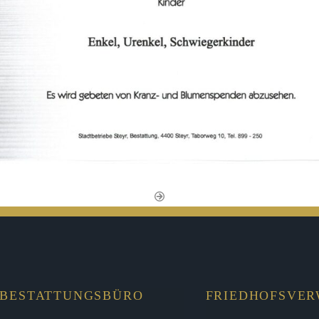
BESTATTUNGSBÜRO
FRIEDHOFSVE