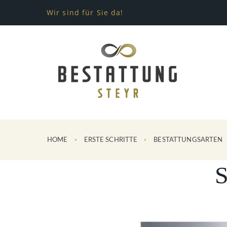
Wir sind für Sie da!
HOME
ERSTE SCHRITTE
BESTATTUNGSARTEN