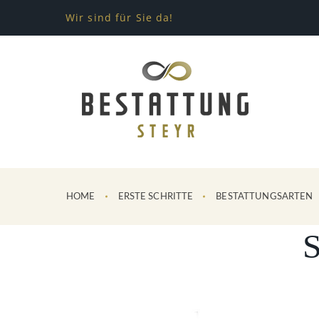
Wir sind für Sie da!
HOME
ERSTE SCHRITTE
BESTATTUNGSARTEN