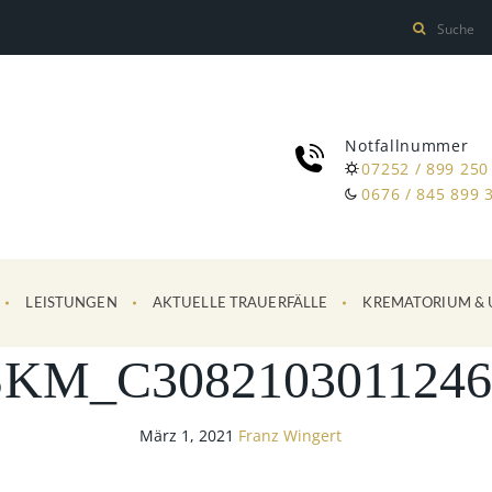
Notfallnummer
07252 / 899 250
0676 / 845 899 
LEISTUNGEN
AKTUELLE TRAUERFÄLLE
KREMATORIUM & 
SKM_C3082103011246
März 1, 2021
Franz Wingert