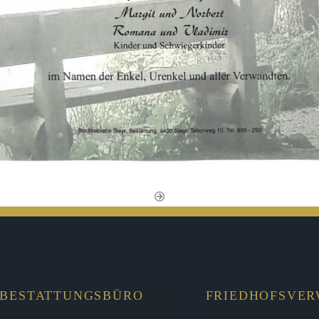
BESTATTUNGSBÜRO
FRIEDHOFSVE