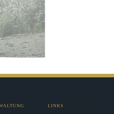
RWALTUNG
LINKS