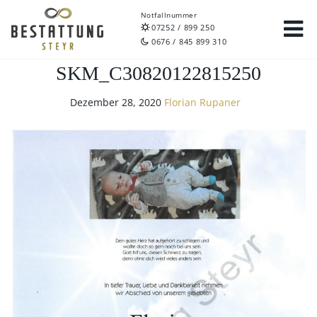
Notfallnummer
07252 / 899 250
0676 / 845 899 310
SKM_C30820122815250
Dezember 28, 2020
Florian Rupaner