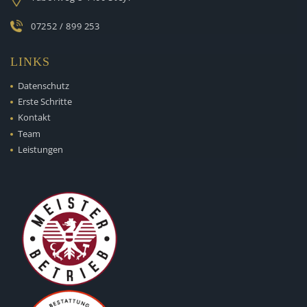
07252 / 899 253
LINKS
Datenschutz
Erste Schritte
Kontakt
Team
Leistungen