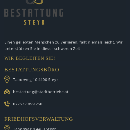
Einen geliebten Menschen zu verlieren,
fällt niemals leicht. Wir
unterstützen
Sie in dieser schweren Zeit.
WIR BEGLEITEN SIE!
BESTATTUNGSBÜRO
Taborweg 10
4400 Steyr
bestattung@stadtbetriebe.at
07252 / 899 250
FRIEDHOFSVERWALTUNG
Taborweg 8
4400 Steyr