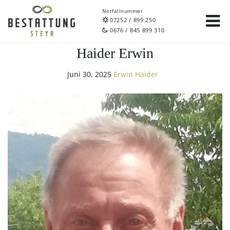
Notfallnummer
07252 / 899 250
0676 / 845 899 310
Haider Erwin
Juni 30, 2025
Erwin Haider