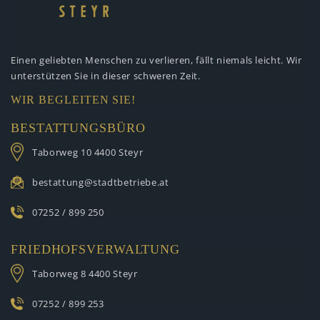
Einen geliebten Menschen zu verlieren,
fällt niemals leicht. Wir
unterstützen
Sie in dieser schweren Zeit.
WIR BEGLEITEN SIE!
BESTATTUNGSBÜRO
Taborweg 10
4400 Steyr
bestattung@stadtbetriebe.at
07252 / 899 250
FRIEDHOFSVERWALTUNG
Taborweg 8
4400 Steyr
07252 / 899 253