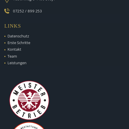
07252 / 899 253
LINKS
Datenschutz
Erste Schritte
Kontakt
Team
Leistungen