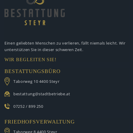
Einen geliebten Menschen zu verlieren,
fällt niemals leicht. Wir
unterstützen
Sie in dieser schweren Zeit.
WIR BEGLEITEN SIE!
BESTATTUNGSBÜRO
Taborweg 10
4400 Steyr
bestattung@stadtbetriebe.at
07252 / 899 250
FRIEDHOFSVERWALTUNG
Taborweg 8
4400 Steyr