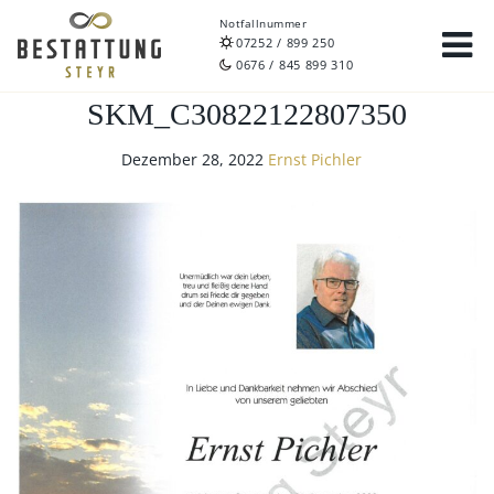
Notfallnummer
07252 / 899 250
0676 / 845 899 310
SKM_C30822122807350
Dezember 28, 2022
Ernst Pichler