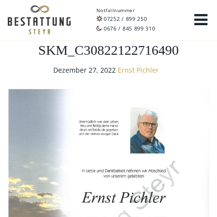
Notfallnummer
07252 / 899 250
0676 / 845 899 310
SKM_C30822122716490
Dezember 27, 2022
Ernst Pichler