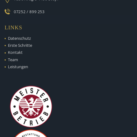
07252 / 899 253
LINKS
Datenschutz
Erste Schritte
Kontakt
Team
Leistungen