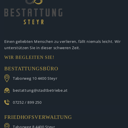
Einen geliebten Menschen zu verlieren,
fällt niemals leicht. Wir
unterstützen
Sie in dieser schweren Zeit.
WIR BEGLEITEN SIE!
BESTATTUNGSBÜRO
Taborweg 10
4400 Steyr
bestattung@stadtbetriebe.at
07252 / 899 250
FRIEDHOFSVERWALTUNG
Taborweg 8
4400 Steyr