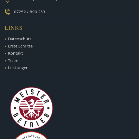
07252 / 899 253
LINKS
Datenschutz
Erste Schritte
Kontakt
Team
Leistungen