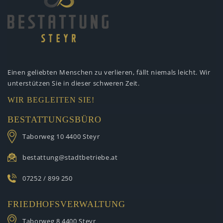
Einen geliebten Menschen zu verlieren,
fällt niemals leicht. Wir
unterstützen
Sie in dieser schweren Zeit.
WIR BEGLEITEN SIE!
BESTATTUNGSBÜRO
Taborweg 10
4400 Steyr
bestattung@stadtbetriebe.at
07252 / 899 250
FRIEDHOFSVERWALTUNG
Taborweg 8
4400 Steyr