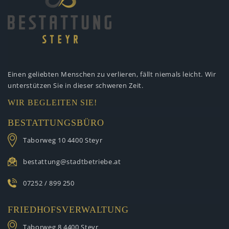
Einen geliebten Menschen zu verlieren,
fällt niemals leicht. Wir
unterstützen
Sie in dieser schweren Zeit.
WIR BEGLEITEN SIE!
BESTATTUNGSBÜRO
Taborweg 10
4400 Steyr
bestattung@stadtbetriebe.at
07252 / 899 250
FRIEDHOFSVERWALTUNG
Taborweg 8
4400 Steyr