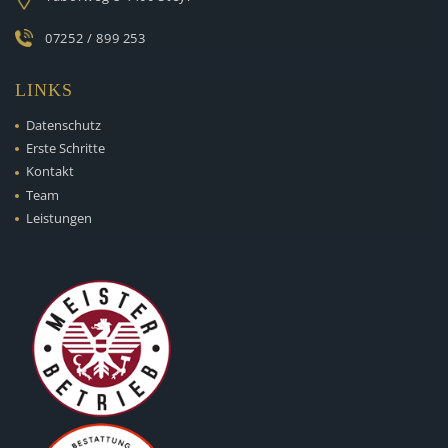
07252 / 899 253
LINKS
Datenschutz
Erste Schritte
Kontakt
Team
Leistungen