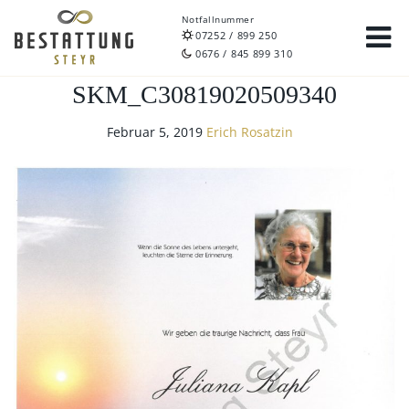
Notfallnummer
07252 / 899 250
0676 / 845 899 310
SKM_C30819020509340
Februar 5, 2019
Erich Rosatzin