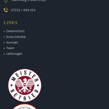
07252 / 899 253
LINKS
Datenschutz
Erste Schritte
Kontakt
Team
Leistungen