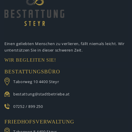
Einen geliebten Menschen zu verlieren,
fällt niemals leicht. Wir
unterstützen
Sie in dieser schweren Zeit.
WIR BEGLEITEN SIE!
BESTATTUNGSBÜRO
Taborweg 10
4400 Steyr
bestattung@stadtbetriebe.at
07252 / 899 250
FRIEDHOFSVERWALTUNG
Taborweg 8
4400 Steyr