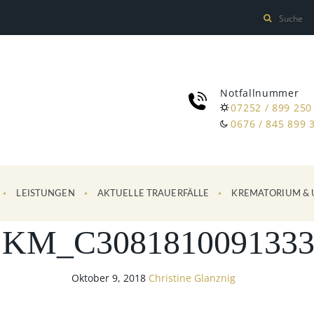
Notfallnummer
07252 / 899 250
0676 / 845 899 
LEISTUNGEN
AKTUELLE TRAUERFÄLLE
KREMATORIUM & 
SKM_C3081810091333
Oktober 9, 2018
Christine Glanznig