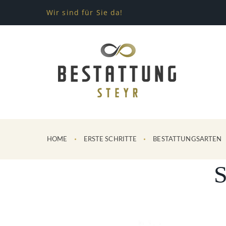
Wir sind für Sie da!
HOME
ERSTE SCHRITTE
BESTATTUNGSARTEN