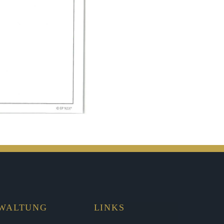
RWALTUNG
LINKS