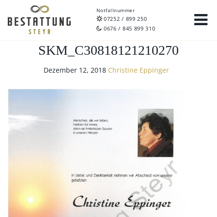
Notfallnummer
07252 / 899 250
0676 / 845 899 310
SKM_C30818121210270
Dezember 12, 2018
Christine Eppinger