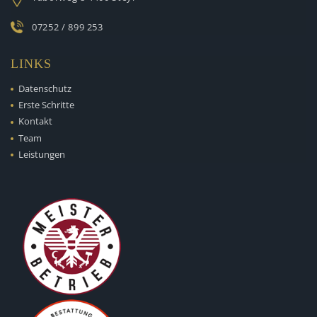
07252 / 899 253
LINKS
Datenschutz
Erste Schritte
Kontakt
Team
Leistungen