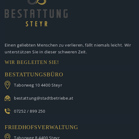
Einen geliebten Menschen zu verlieren,
fällt niemals leicht. Wir
unterstützen
Sie in dieser schweren Zeit.
WIR BEGLEITEN SIE!
BESTATTUNGSBÜRO
Taborweg 10
4400 Steyr
bestattung@stadtbetriebe.at
07252 / 899 250
FRIEDHOFSVERWALTUNG
Taborweg 8
4400 Steyr