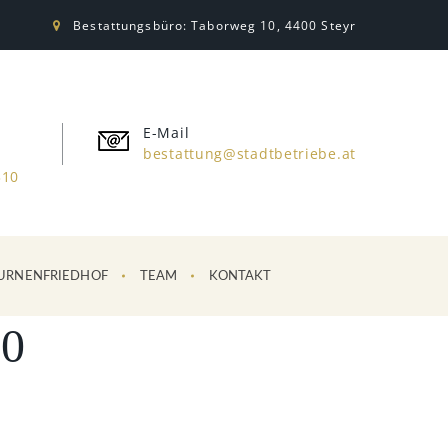
Bestattungsbüro: Taborweg 10, 4400 Steyr
E-Mail
bestattung@stadtbetriebe.at
310
URNENFRIEDHOF
TEAM
KONTAKT
0