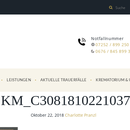
Notfallnummer
07252 / 899 250
0676 / 845 899 
LEISTUNGEN
AKTUELLE TRAUERFÄLLE
KREMATORIUM & 
SKM_C3081810221037
Oktober 22, 2018
Charlotte Pranzl