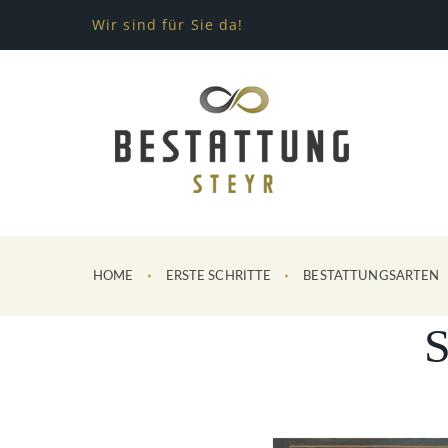
Wir sind für Sie da!
HOME
ERSTE SCHRITTE
BESTATTUNGSARTEN