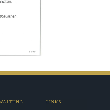
RWALTUNG
LINKS