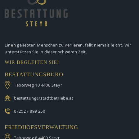
Einen geliebten Menschen zu verlieren,
fällt niemals leicht. Wir
unterstützen
Sie in dieser schweren Zeit.
WIR BEGLEITEN SIE!
BESTATTUNGSBÜRO
Taborweg 10
4400 Steyr
bestattung@stadtbetriebe.at
07252 / 899 250
FRIEDHOFSVERWALTUNG
Taborweg 8
4400 Steyr