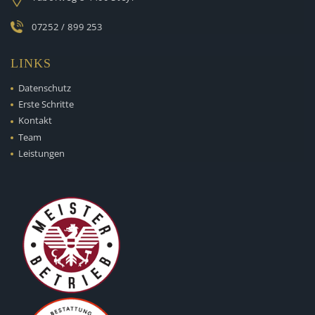
07252 / 899 253
LINKS
Datenschutz
Erste Schritte
Kontakt
Team
Leistungen