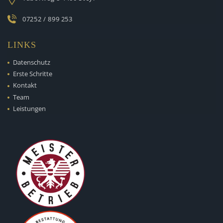
07252 / 899 253
LINKS
Datenschutz
Erste Schritte
Kontakt
Team
Leistungen