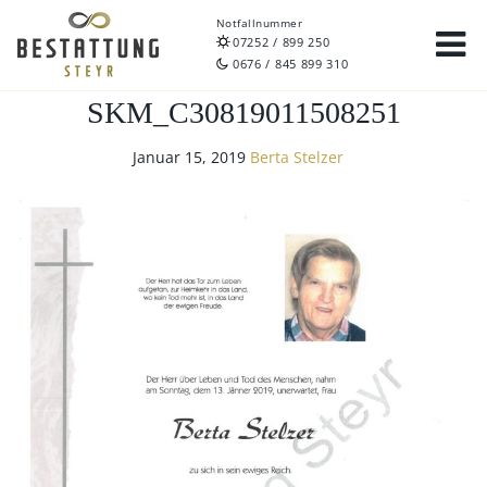
Notfallnummer
07252 / 899 250
0676 / 845 899 310
SKM_C30819011508251
Januar 15, 2019
Berta Stelzer