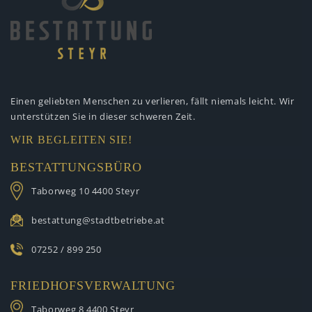
Einen geliebten Menschen zu verlieren,
fällt niemals leicht. Wir
unterstützen
Sie in dieser schweren Zeit.
WIR BEGLEITEN SIE!
BESTATTUNGSBÜRO
Taborweg 10
4400 Steyr
bestattung@stadtbetriebe.at
07252 / 899 250
FRIEDHOFSVERWALTUNG
Taborweg 8
4400 Steyr