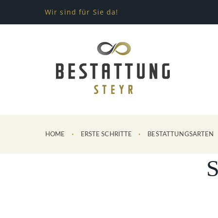
Wir sind für Sie da!
HOME
ERSTE SCHRITTE
BESTATTUNGSARTEN