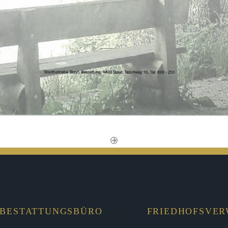
BESTATTUNGSBÜRO
FRIEDHOFSVE