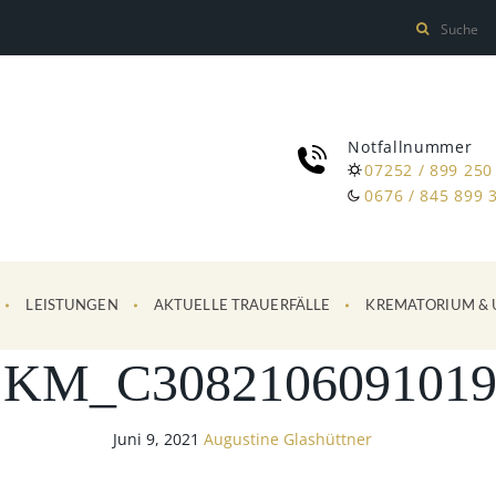
Notfallnummer
07252 / 899 250
0676 / 845 899 
LEISTUNGEN
AKTUELLE TRAUERFÄLLE
KREMATORIUM & 
SKM_C3082106091019
Juni 9, 2021
Augustine Glashüttner