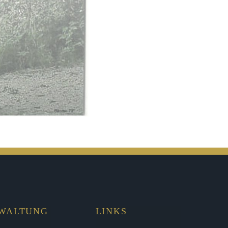
RWALTUNG
LINKS