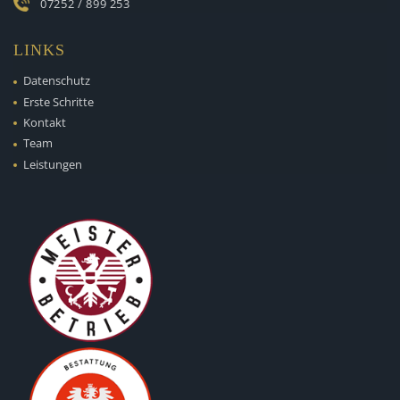
07252 / 899 253
LINKS
Datenschutz
Erste Schritte
Kontakt
Team
Leistungen