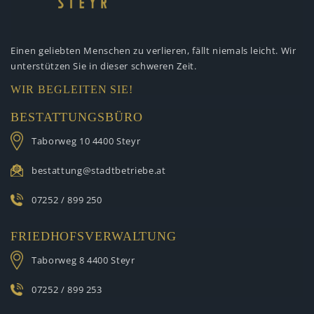
Einen geliebten Menschen zu verlieren,
fällt niemals leicht. Wir
unterstützen
Sie in dieser schweren Zeit.
WIR BEGLEITEN SIE!
BESTATTUNGSBÜRO
Taborweg 10
4400 Steyr
bestattung@stadtbetriebe.at
07252 / 899 250
FRIEDHOFSVERWALTUNG
Taborweg 8
4400 Steyr
07252 / 899 253