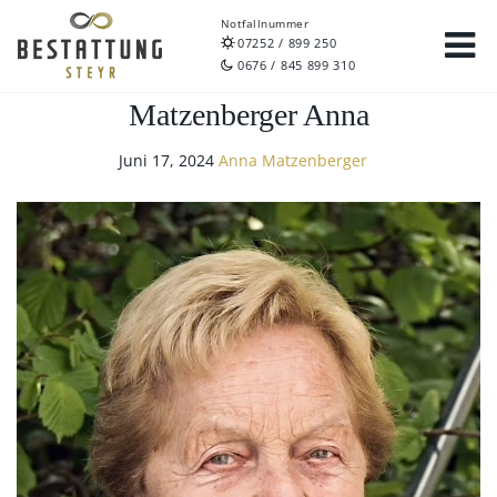
Notfallnummer
07252 / 899 250
0676 / 845 899 310
Matzenberger Anna
Juni 17, 2024
Anna Matzenberger