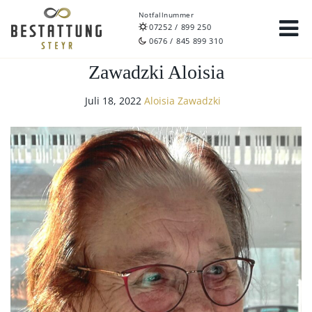
Notfallnummer
07252 / 899 250
0676 / 845 899 310
Zawadzki Aloisia
Juli 18, 2022
Aloisia Zawadzki