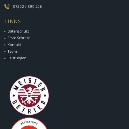
07252 / 899 253
LINKS
Datenschutz
Erste Schritte
Kontakt
Team
Leistungen