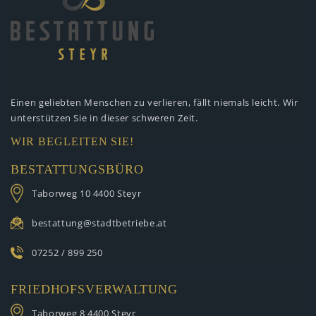
Einen geliebten Menschen zu verlieren,
fällt niemals leicht. Wir
unterstützen
Sie in dieser schweren Zeit.
WIR BEGLEITEN SIE!
BESTATTUNGSBÜRO
Taborweg 10
4400 Steyr
bestattung@stadtbetriebe.at
07252 / 899 250
FRIEDHOFSVERWALTUNG
Taborweg 8
4400 Steyr