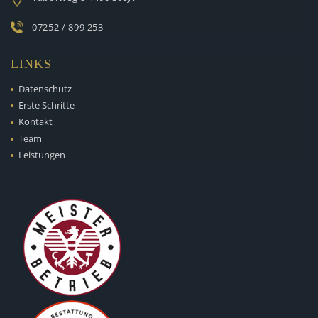
07252 / 899 253
LINKS
Datenschutz
Erste Schritte
Kontakt
Team
Leistungen