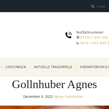
Notfallnummer
07252 / 899 250
0676 / 845 899 
LEISTUNGEN
AKTUELLE TRAUERFÄLLE
KREMATORIUM & 
Gollnhuber Agnes
Dezember 9, 2022
Agnes Gollnhuber