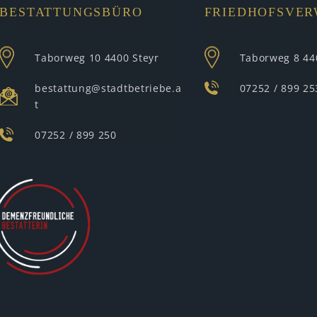
BESTATTUNGSBÜRO
FRIEDHOFSVE
Taborweg 10
4400 Steyr
Taborweg 8
44
bestattung@stadtbetriebe.a
07252 / 899 25
t
07252 / 899 250