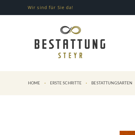
Wir sind für Sie da!
HOME
ERSTE SCHRITTE
BESTATTUNGSARTEN