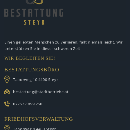
Einen geliebten Menschen zu verlieren,
fällt niemals leicht. Wir
unterstützen
Sie in dieser schweren Zeit.
WIR BEGLEITEN SIE!
BESTATTUNGSBÜRO
Taborweg 10
4400 Steyr
bestattung@stadtbetriebe.at
07252 / 899 250
FRIEDHOFSVERWALTUNG
Taborweg 8
4400 Steyr