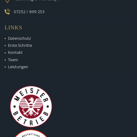
07252 / 899 253
LINKS
Datenschutz
Erste Schritte
Kontakt
Team
Leistungen