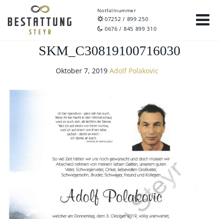
Notfallnummer
07252 / 899 250
0676 / 845 899 310
SKM_C30819100716030
Oktober 7, 2019
Adolf Polakovic