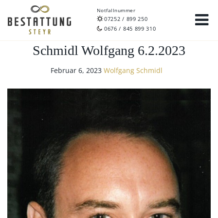
Notfallnummer
07252 / 899 250
0676 / 845 899 310
Schmidl Wolfgang 6.2.2023
Februar 6, 2023
Wolfgang Schmidl