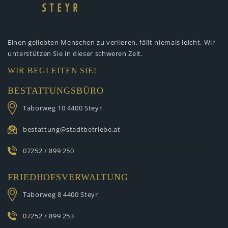
Einen geliebten Menschen zu verlieren,
fällt niemals leicht. Wir
unterstützen
Sie in dieser schweren Zeit.
WIR BEGLEITEN SIE!
BESTATTUNGSBÜRO
Taborweg 10
4400 Steyr
bestattung@stadtbetriebe.at
07252 / 899 250
FRIEDHOFSVERWALTUNG
Taborweg 8
4400 Steyr
07252 / 899 253