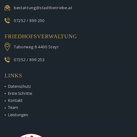
bestattung@stadtbetriebe.at
07252 / 899 250
FRIEDHOFSVERWALTUNG
Taborweg 8
4400 Steyr
07252 / 899 253
LINKS
Datenschutz
Erste Schritte
Kontakt
Team
Leistungen