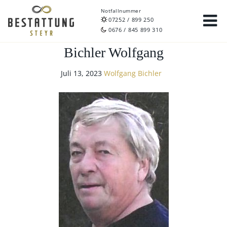
Notfallnummer
07252 / 899 250
0676 / 845 899 310
Bichler Wolfgang
Juli 13, 2023
Wolfgang Bichler