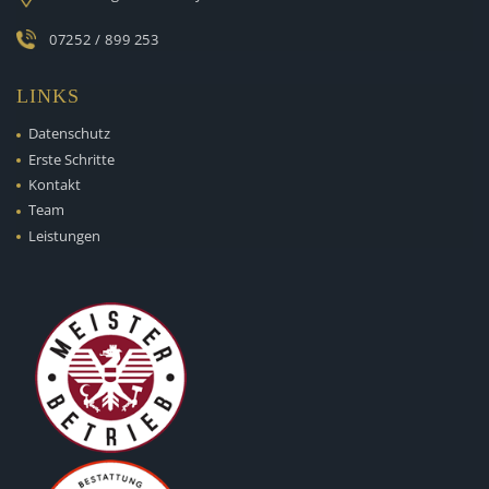
07252 / 899 253
LINKS
Datenschutz
Erste Schritte
Kontakt
Team
Leistungen