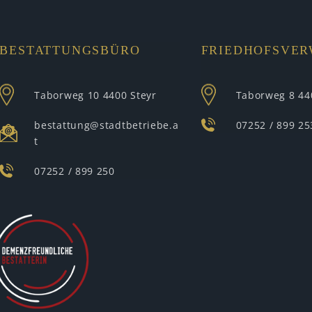
BESTATTUNGSBÜRO
FRIEDHOFSVE
Taborweg 10
4400 Steyr
Taborweg 8
44
bestattung@stadtbetriebe.a
07252 / 899 25
t
07252 / 899 250