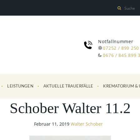
Notfallnummer
07252 / 899 250
0676 / 845 899 
LEISTUNGEN
AKTUELLE TRAUERFÄLLE
KREMATORIUM & 
Schober Walter 11.2
Februar 11, 2019
Walter Schober