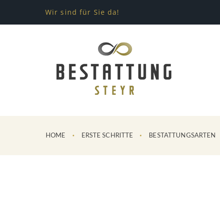
Wir sind für Sie da!
HOME
ERSTE SCHRITTE
BESTATTUNGSARTEN