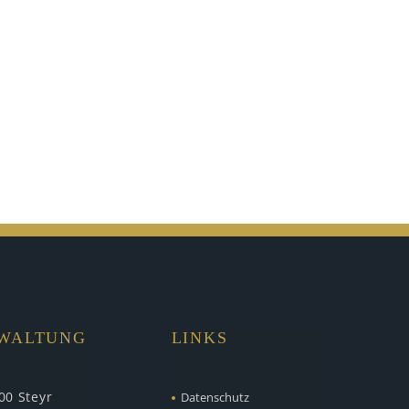
RWALTUNG
LINKS
00 Steyr
Datenschutz