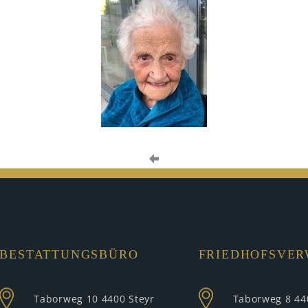
BESTATTUNGSBÜRO
FRIEDHOFSVE
Taborweg 10
4400 Steyr
Taborweg 8
44