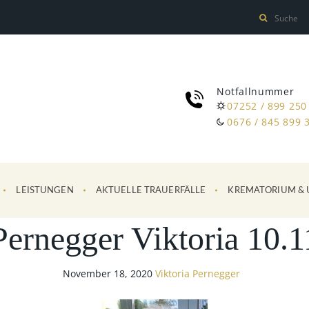
Notfallnummer
07252 / 899 250
0676 / 845 899 
LEISTUNGEN
AKTUELLE TRAUERFÄLLE
KREMATORIUM & 
Pernegger Viktoria 10.1
November 18, 2020
Viktoria Pernegger