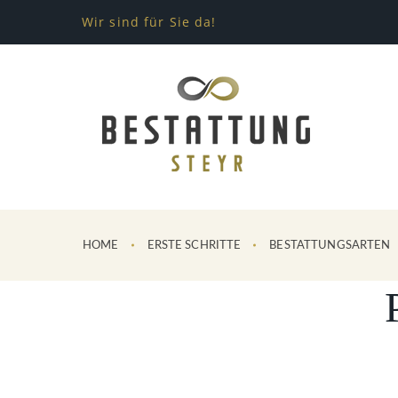
Wir sind für Sie da!
HOME
ERSTE SCHRITTE
BESTATTUNGSARTEN