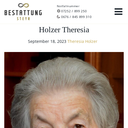
Notfallnummer
07252 / 899 250
0676 / 845 899 310
Holzer Theresia
September 18, 2023
Theresia Holzer