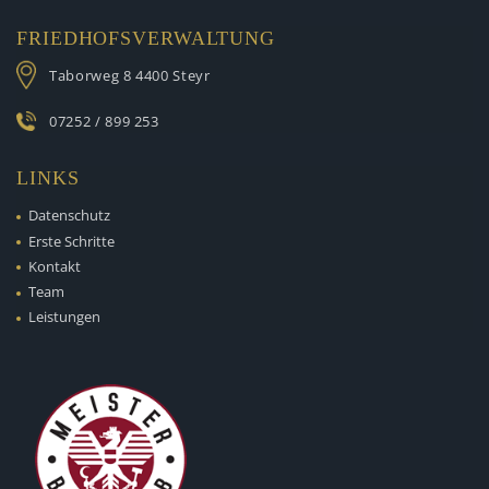
FRIEDHOFSVERWALTUNG
Taborweg 8
4400 Steyr
07252 / 899 253
LINKS
Datenschutz
Erste Schritte
Kontakt
Team
Leistungen