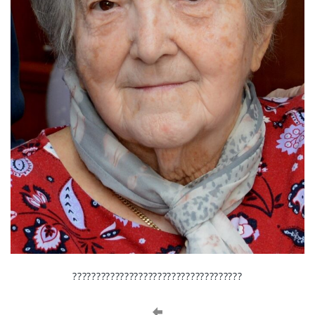
????????????????????????????????????