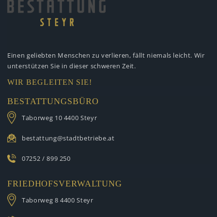
Einen geliebten Menschen zu verlieren,
fällt niemals leicht. Wir
unterstützen
Sie in dieser schweren Zeit.
WIR BEGLEITEN SIE!
BESTATTUNGSBÜRO
Taborweg 10
4400 Steyr
bestattung@stadtbetriebe.at
07252 / 899 250
FRIEDHOFSVERWALTUNG
Taborweg 8
4400 Steyr