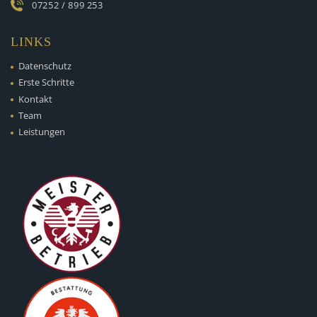
07252 / 899 253
LINKS
Datenschutz
Erste Schritte
Kontakt
Team
Leistungen