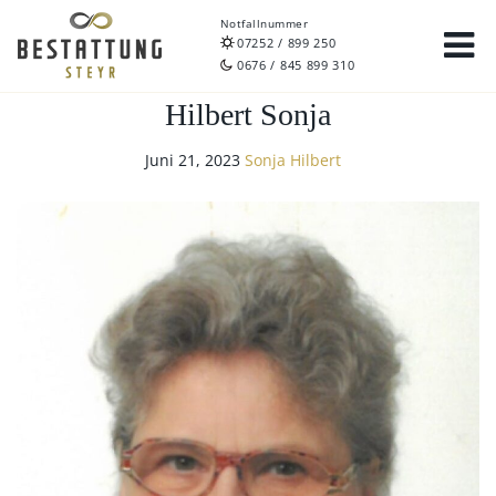
Notfallnummer
07252 / 899 250
0676 / 845 899 310
Hilbert Sonja
Juni 21, 2023
Sonja Hilbert