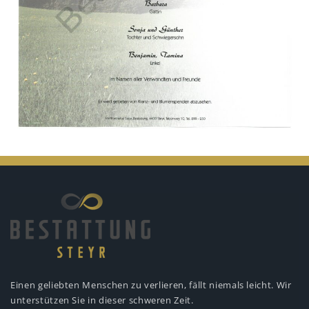
Einen geliebten Menschen zu verlieren,
fällt niemals leicht. Wir
unterstützen
Sie in dieser schweren Zeit.