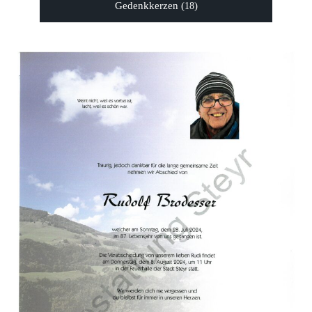
Gedenkkerzen (
)
18