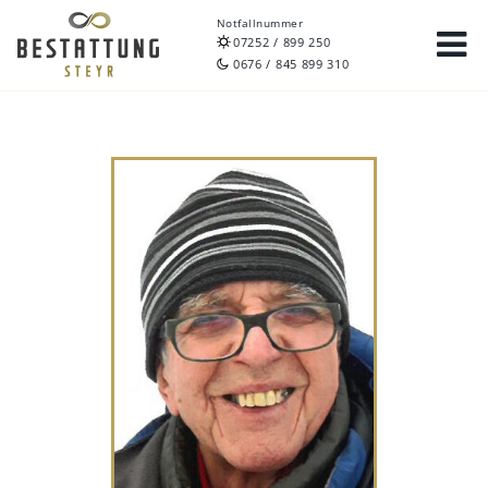
Notfallnummer
07252 / 899 250
0676 / 845 899 310