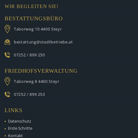
WIR BEGLEITEN SIE!
BESTATTUNGSBÜRO
Taborweg 10
4400 Steyr
bestattung@stadtbetriebe.at
07252 / 899 250
FRIEDHOFSVERWALTUNG
Taborweg 8
4400 Steyr
07252 / 899 253
LINKS
Datenschutz
Erste Schritte
Kontakt