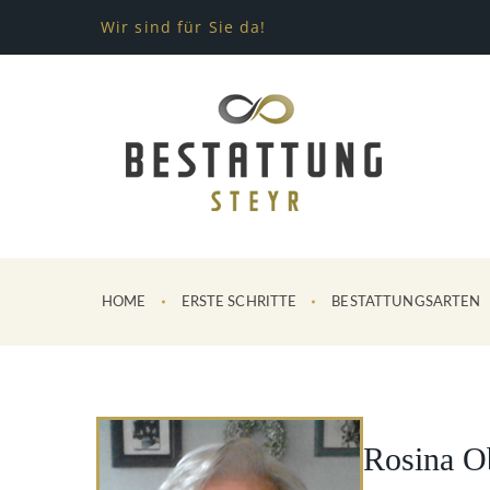
Wir sind für Sie da!
HOME
ERSTE SCHRITTE
BESTATTUNGSARTEN
Rosina O