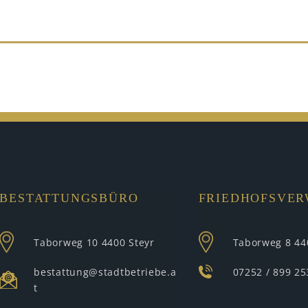
BESTATTUNGSBÜRO
FRIEDHOFSVE
Taborweg 10
4400 Steyr
Taborweg 8
44
bestattung@stadtbetriebe.a
07252 / 899 25
t