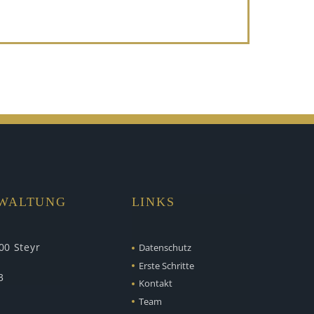
RWALTUNG
LINKS
00 Steyr
Datenschutz
Erste Schritte
3
Kontakt
Team