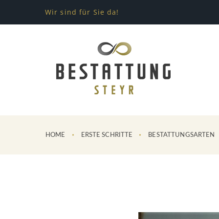
Wir sind für Sie da!
HOME
ERSTE SCHRITTE
BESTATTUNGSARTEN