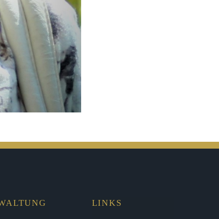
RWALTUNG
LINKS