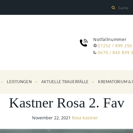
Notfallnummer
07252 / 899 250
0676 / 845 899 
LEISTUNGEN
AKTUELLE TRAUERFÄLLE
KREMATORIUM & 
Kastner Rosa 2. Fav
November 22, 2021
Rosa Kastner