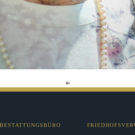
BESTATTUNGSBÜRO
FRIEDHOFSVE