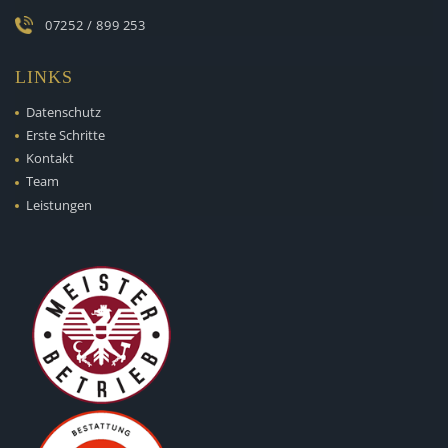
07252 / 899 253
LINKS
Datenschutz
Erste Schritte
Kontakt
Team
Leistungen