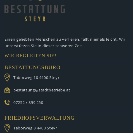
Einen geliebten Menschen zu verlieren,
fällt niemals leicht. Wir
unterstützen
Sie in dieser schweren Zeit.
WIR BEGLEITEN SIE!
BESTATTUNGSBÜRO
Taborweg 10
4400 Steyr
bestattung@stadtbetriebe.at
07252 / 899 250
FRIEDHOFSVERWALTUNG
Taborweg 8
4400 Steyr