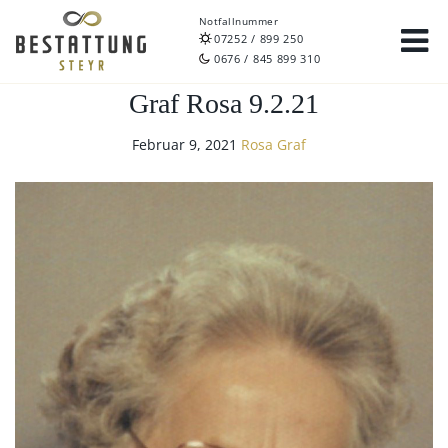
Notfallnummer
07252 / 899 250
0676 / 845 899 310
Graf Rosa 9.2.21
Februar 9, 2021
Rosa Graf