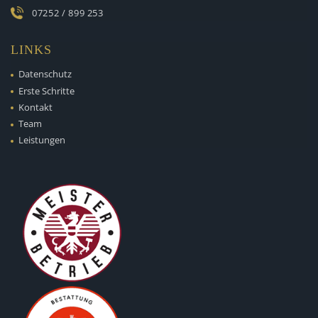
07252 / 899 253
LINKS
Datenschutz
Erste Schritte
Kontakt
Team
Leistungen