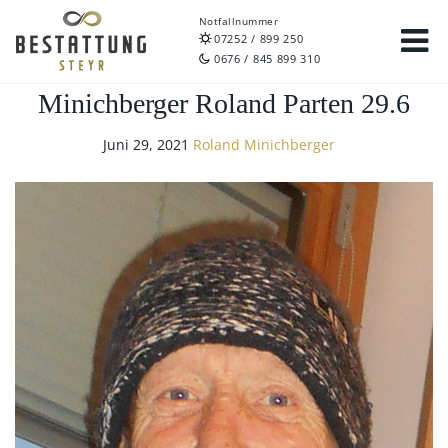
Notfallnummer
07252 / 899 250
0676 / 845 899 310
Minichberger Roland Parten 29.6
Juni 29, 2021
Roland Minichberger