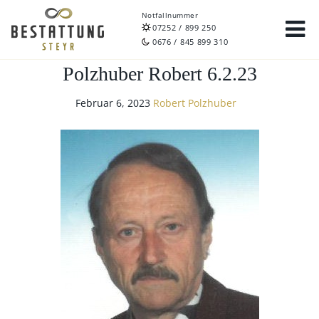
Notfallnummer
07252 / 899 250
0676 / 845 899 310
Polzhuber Robert 6.2.23
Februar 6, 2023
Robert Polzhuber