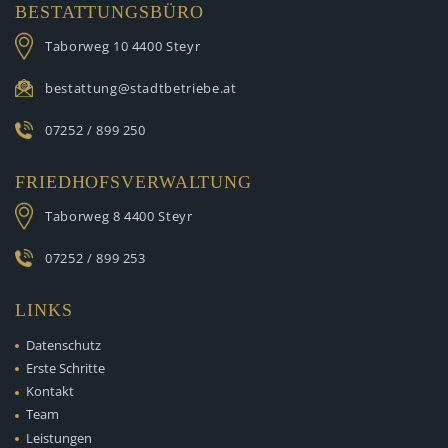
BESTATTUNGSBÜRO
Taborweg 10
4400 Steyr
bestattung@stadtbetriebe.at
07252 / 899 250
FRIEDHOFSVERWALTUNG
Taborweg 8
4400 Steyr
07252 / 899 253
LINKS
Datenschutz
Erste Schritte
Kontakt
Team
Leistungen