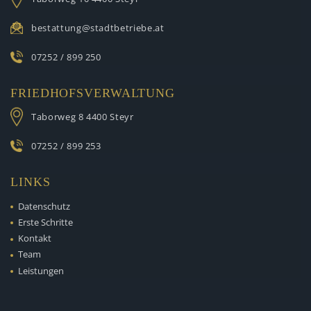
bestattung@stadtbetriebe.at
07252 / 899 250
FRIEDHOFSVERWALTUNG
Taborweg 8
4400 Steyr
07252 / 899 253
LINKS
Datenschutz
Erste Schritte
Kontakt
Team
Leistungen