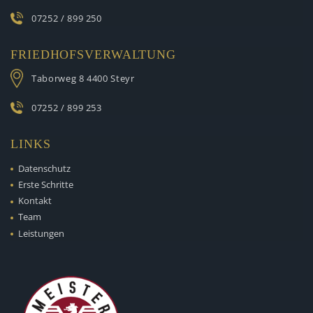
07252 / 899 250
FRIEDHOFSVERWALTUNG
Taborweg 8
4400 Steyr
07252 / 899 253
LINKS
Datenschutz
Erste Schritte
Kontakt
Team
Leistungen