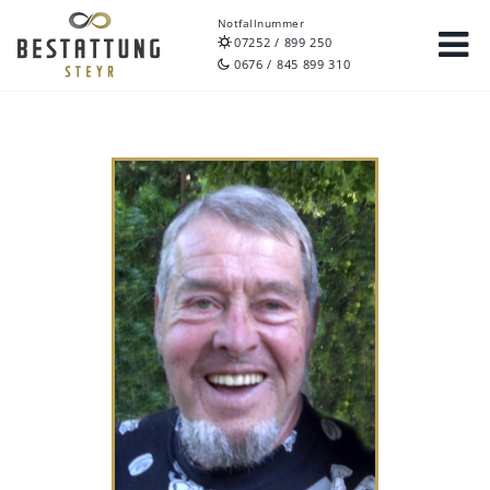
Notfallnummer
07252 / 899 250
0676 / 845 899 310