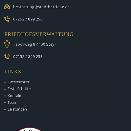
bestattung@stadtbetriebe.at
07252 / 899 250
FRIEDHOFSVERWALTUNG
Taborweg 8
4400 Steyr
07252 / 899 253
LINKS
Datenschutz
Erste Schritte
Kontakt
Team
Leistungen