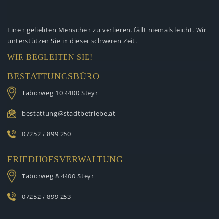
Einen geliebten Menschen zu verlieren,
fällt niemals leicht. Wir
unterstützen
Sie in dieser schweren Zeit.
WIR BEGLEITEN SIE!
BESTATTUNGSBÜRO
Taborweg 10
4400 Steyr
bestattung@stadtbetriebe.at
07252 / 899 250
FRIEDHOFSVERWALTUNG
Taborweg 8
4400 Steyr
07252 / 899 253