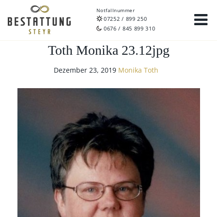
Notfallnummer
07252 / 899 250
0676 / 845 899 310
Toth Monika 23.12jpg
Dezember 23, 2019
Monika Toth