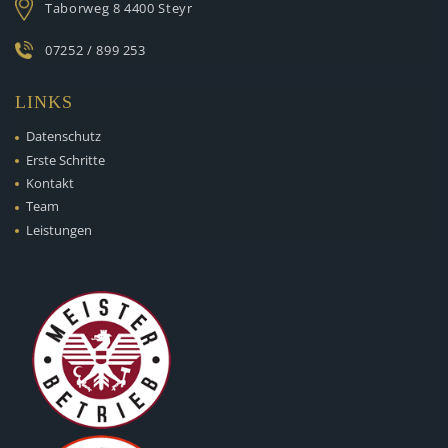
Taborweg 8
4400 Steyr
07252 / 899 253
LINKS
Datenschutz
Erste Schritte
Kontakt
Team
Leistungen