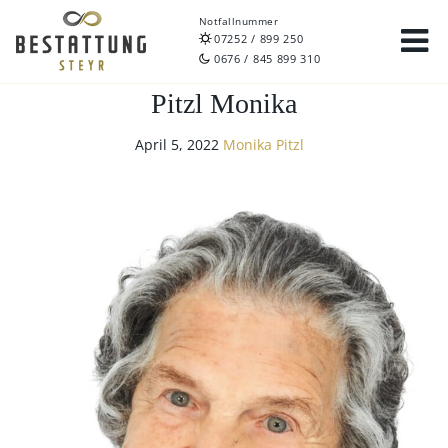
Notfallnummer
07252 / 899 250
0676 / 845 899 310
Pitzl Monika
April 5, 2022
Monika Pitzl