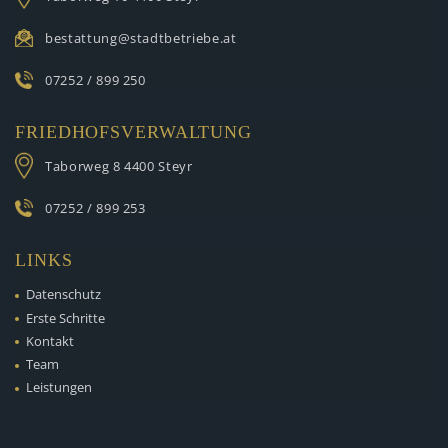
bestattung@stadtbetriebe.at
07252 / 899 250
FRIEDHOFSVERWALTUNG
Taborweg 8
4400 Steyr
07252 / 899 253
LINKS
Datenschutz
Erste Schritte
Kontakt
Team
Leistungen