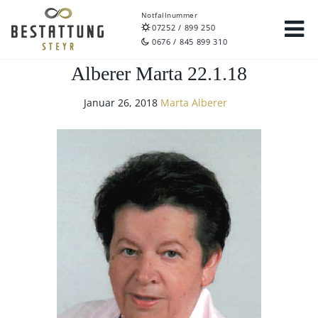
Notfallnummer
07252 / 899 250
0676 / 845 899 310
Alberer Marta 22.1.18
Januar 26, 2018
Marta Alberer