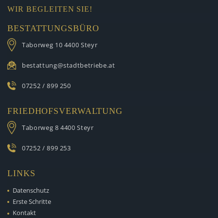
WIR BEGLEITEN SIE!
BESTATTUNGSBÜRO
Taborweg 10
4400 Steyr
bestattung@stadtbetriebe.at
07252 / 899 250
FRIEDHOFSVERWALTUNG
Taborweg 8
4400 Steyr
07252 / 899 253
LINKS
Datenschutz
Erste Schritte
Kontakt