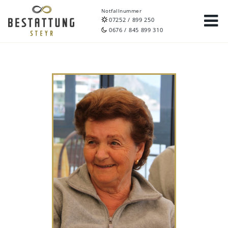
Notfallnummer
07252 / 899 250
0676 / 845 899 310