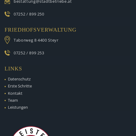
bestattung@stadtbetriebe.at
07252 / 899 250
FRIEDHOFSVERWALTUNG
Taborweg 8
4400 Steyr
07252 / 899 253
LINKS
Datenschutz
Erste Schritte
Kontakt
Team
Leistungen