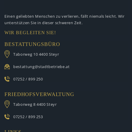
Einen geliebten Menschen zu verlieren,
fällt niemals leicht. Wir
unterstützen
Sie in dieser schweren Zeit.
WIR BEGLEITEN SIE!
BESTATTUNGSBÜRO
Taborweg 10
4400 Steyr
bestattung@stadtbetriebe.at
07252 / 899 250
FRIEDHOFSVERWALTUNG
Taborweg 8
4400 Steyr
07252 / 899 253
LINKS