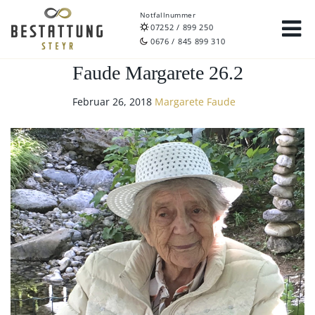
Notfallnummer
07252 / 899 250
0676 / 845 899 310
Faude Margarete 26.2
Februar 26, 2018
Margarete Faude