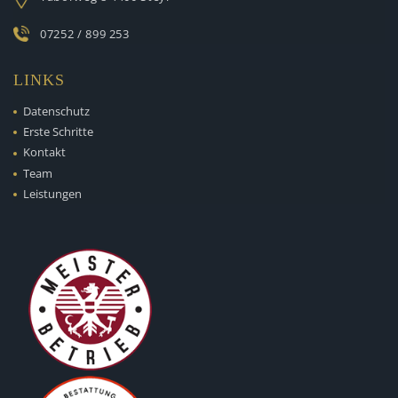
07252 / 899 253
LINKS
Datenschutz
Erste Schritte
Kontakt
Team
Leistungen