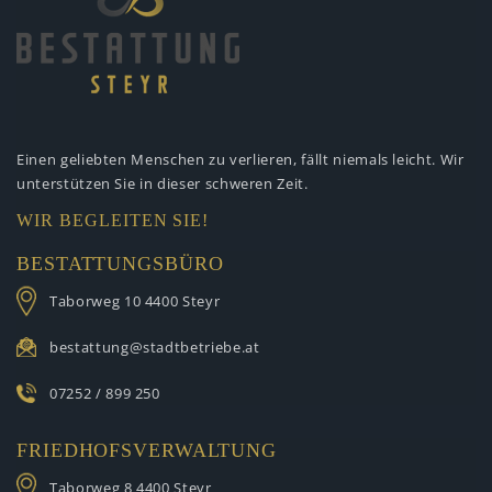
Einen geliebten Menschen zu verlieren,
fällt niemals leicht. Wir
unterstützen
Sie in dieser schweren Zeit.
WIR BEGLEITEN SIE!
BESTATTUNGSBÜRO
Taborweg 10
4400 Steyr
bestattung@stadtbetriebe.at
07252 / 899 250
FRIEDHOFSVERWALTUNG
Taborweg 8
4400 Steyr